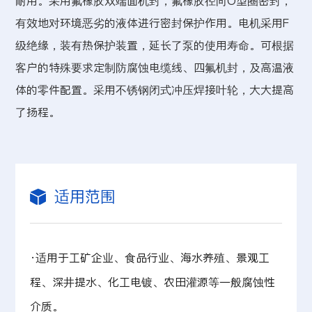
耐用。采用氟橡胶双端面机封，氟橡胶径向O型圈密封，
有效地对环境恶劣的液体进行密封保护作用。电机采用F
级绝缘，装有热保护装置，延长了泵的使用寿命。可根据
客户的特殊要求定制防腐蚀电缆线、四氟机封，及高温液
体的零件配置。采用不锈钢闭式冲压焊接叶轮，大大提高
了扬程。
适用范围
·适用于工矿企业、食品行业、海水养殖、景观工
程、深井提水、化工电镀、农田灌源等一般腐蚀性
介质。