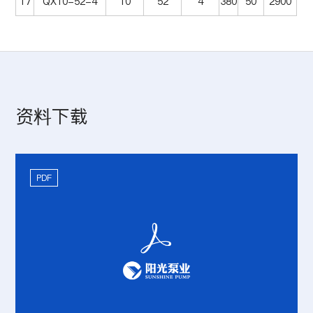
17
QX10-52-4
10
52
4
380
50
2900
资料下载
PDF