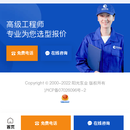
高级工程师
专业为您选型报价
免费电话
在线咨询


Copyright © 2000-2022 阳光泵业 版权所有
沪ICP备07026096号-2
免费电话
在线咨询


首页