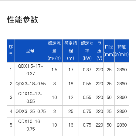
性能参数
额定流
额定扬
额定功
电
序
口径
转速
型号
量
程
率
压
号
(mm)
(r/min)
(m³/h)
(m)
(kW)
(V)
QDX1.5-17-
1
1.5
17
0.37
220
25
2860
0.37
2
QDX3-18-0.55
3
18
0.55
220
25
2860
QDX10-12-
3
10
12
0.55
220
50
2860
0.55
4
QDX3-25-0.75
3
25
0.75
220
25
2860
QDX10-16-
5
10
16
0.75
220
50
2860
0.75