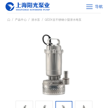
导航
/
产品中心
/
潜水泵
/
Q(D)X全不锈钢小型潜水电泵
