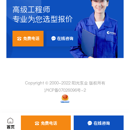
高级工程师
专业为您选型报价
免费电话
在线咨询


Copyright © 2000-2022 阳光泵业 版权所有
沪ICP备07026096号-2
免费电话
在线咨询


首页